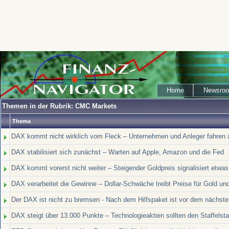
Home
Newsro
Themen in der Rubrik: CMC Markets
Thema
DAX kommt nicht wirklich vom Fleck – Unternehmen und Anleger fahren a
DAX stabilisiert sich zunächst – Warten auf Apple, Amazon und die Fed
DAX kommt vorerst nicht weiter – Steigender Goldpreis signalisiert etwas
DAX verarbeitet die Gewinne – Dollar-Schwäche treibt Preise für Gold und
Der DAX ist nicht zu bremsen - Nach dem Hilfspaket ist vor dem nächste
DAX steigt über 13.000 Punkte – Technologieaktien sollten den Staffelsta