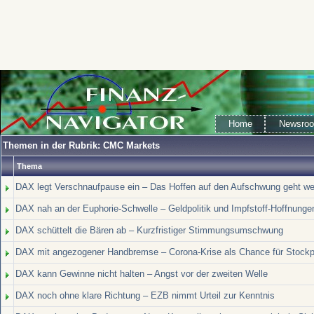
Home
Newsro
Themen in der Rubrik: CMC Markets
Thema
DAX legt Verschnaufpause ein – Das Hoffen auf den Aufschwung geht we
DAX nah an der Euphorie-Schwelle – Geldpolitik und Impfstoff-Hoffnungen
DAX schüttelt die Bären ab – Kurzfristiger Stimmungsumschwung
DAX mit angezogener Handbremse – Corona-Krise als Chance für Stockp
DAX kann Gewinne nicht halten – Angst vor der zweiten Welle
DAX noch ohne klare Richtung – EZB nimmt Urteil zur Kenntnis