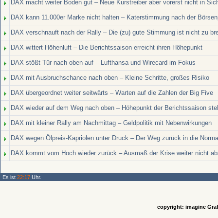
DAX macht weiter Boden gut – Neue Kurstreiber aber vorerst nicht in Sic
DAX kann 11.000er Marke nicht halten – Katerstimmung nach der Börsen
DAX verschnauft nach der Rally – Die (zu) gute Stimmung ist nicht zu b
DAX wittert Höhenluft – Die Berichtssaison erreicht ihren Höhepunkt
DAX stößt Tür nach oben auf – Lufthansa und Wirecard im Fokus
DAX mit Ausbruchschance nach oben – Kleine Schritte, großes Risiko
DAX übergeordnet weiter seitwärts – Warten auf die Zahlen der Big Five
DAX wieder auf dem Weg nach oben – Höhepunkt der Berichtssaison ste
DAX mit kleiner Rally am Nachmittag – Geldpolitik mit Nebenwirkungen
DAX wegen Ölpreis-Kapriolen unter Druck – Der Weg zurück in die Normali
DAX kommt vom Hoch wieder zurück – Ausmaß der Krise weiter nicht ab
Es ist
22:17
Uhr.
copyright: imagine Graf