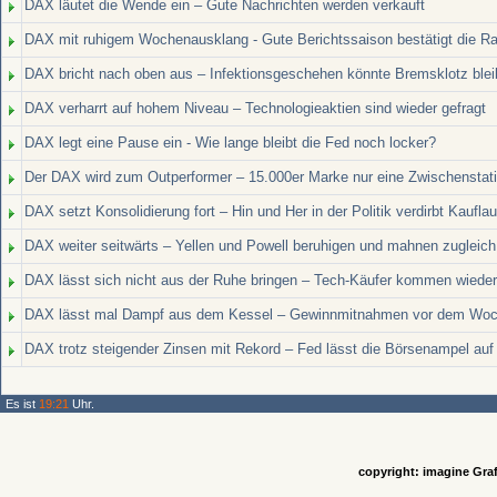
DAX läutet die Wende ein – Gute Nachrichten werden verkauft
DAX mit ruhigem Wochenausklang - Gute Berichtssaison bestätigt die Ra
DAX bricht nach oben aus – Infektionsgeschehen könnte Bremsklotz ble
DAX verharrt auf hohem Niveau – Technologieaktien sind wieder gefragt
DAX legt eine Pause ein - Wie lange bleibt die Fed noch locker?
Der DAX wird zum Outperformer – 15.000er Marke nur eine Zwischenstat
DAX setzt Konsolidierung fort – Hin und Her in der Politik verdirbt Kaufla
DAX weiter seitwärts – Yellen und Powell beruhigen und mahnen zugleich
DAX lässt sich nicht aus der Ruhe bringen – Tech-Käufer kommen wieder
DAX lässt mal Dampf aus dem Kessel – Gewinnmitnahmen vor dem Wo
DAX trotz steigender Zinsen mit Rekord – Fed lässt die Börsenampel auf
Es ist
19:21
Uhr.
copyright: imagine Graf