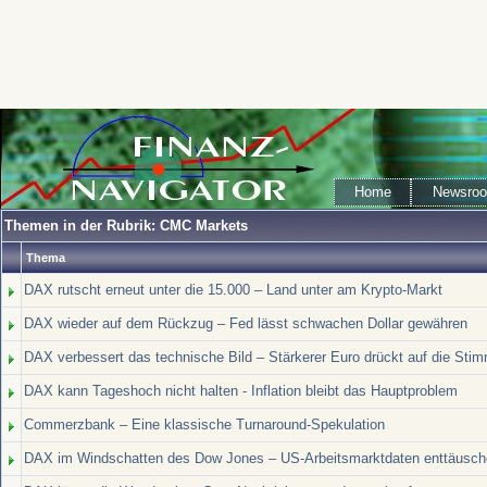
Home
Newsro
Themen in der Rubrik: CMC Markets
Thema
DAX rutscht erneut unter die 15.000 – Land unter am Krypto-Markt
DAX wieder auf dem Rückzug – Fed lässt schwachen Dollar gewähren
DAX verbessert das technische Bild – Stärkerer Euro drückt auf die Sti
DAX kann Tageshoch nicht halten - Inflation bleibt das Hauptproblem
Commerzbank – Eine klassische Turnaround-Spekulation
DAX im Windschatten des Dow Jones – US-Arbeitsmarktdaten enttäuschen